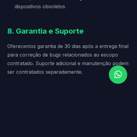
dispositivos obsoletos
8. Garantia e Suporte
Oferecemos garantia de 30 dias após a entrega final
para correção de bugs relacionados ao escopo
contratado. Suporte adicional e manutenção podem
ser contratados separadamente.
9. Cancelamento e Reembolso
Projetos podem ser cancelados mediante
comunicação por escrito
Valores referentes a trabalho já realizado não